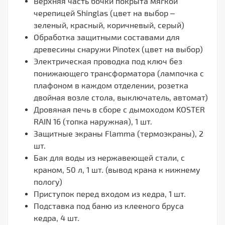
Верхняя часть бочки покрыта мягкой
черепицей Shinglas (цвет на выбор –
зеленый, красный, коричневый, серый)
Обработка защитными составами для
древесины снаружи Pinotex (цвет на выбор)
Электрическая проводка под ключ без
понижающего трансформатора (лампочка с
плафоном в каждом отделении, розетка
двойная возле стола, выключатель, автомат)
Дровяная печь в сборе с дымоходом KOSTER
RAIN 16 (топка наружная), 1 шт.
Защитные экраны Flamma (термоэкраны), 2
шт.
Бак для воды из нержавеющей стали, с
краном, 50 л, 1 шт. (вывод крана к нижнему
пологу)
Приступок перед входом из кедра, 1 шт.
Подставка под баню из клееного бруса
кедра, 4 шт.