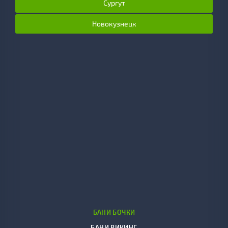
Сургут
Новокузнецк
БАНИ БОЧКИ
БАНИ ВИКИНГ