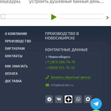
роцедуры.
устроить душевный банный день
для друзей и близких.
ПРОИЗВОДСТВО В
О КОМПАНИИ
НОВОСИБИРСКЕ
ПРОИЗВОДСТВО
ПАРТНЕРАМ
КОНТАКТНЫЕ ДАННЫЕ
КОНТАКТЫ
г.
Новосибирск:
+7 (383) 286-74-79
КАК ЗАКАЗАТЬ
+7 (800) 555-70-32
ОПЛАТА
Заказать обратный звонок
ДОСТАВКА
info@kedrdel.ru