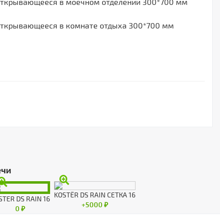
открывающееся в моечном отделении 300*700 мм
открывающееся в комнате отдыха 300*700 мм
ечи
KOSTЁR DS RAIN СЕТКА 16
STER DS RAIN 16
+5000 ₽
0 ₽