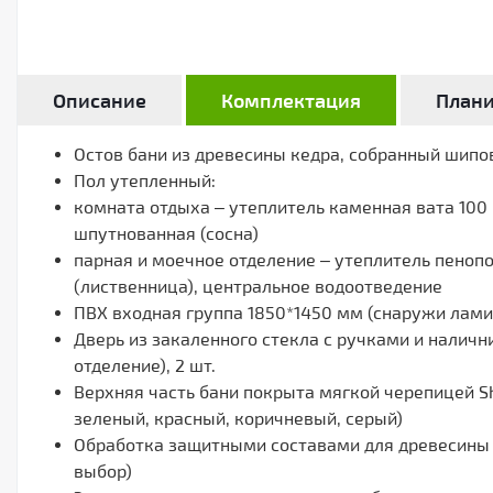
Описание
Комплектация
План
Остов бани из древесины кедра, собранный шип
Пол утепленный:
комната отдыха – утеплитель каменная вата 100 
шпутнованная (сосна)
парная и моечное отделение – утеплитель пеноп
(лиственница), центральное водоотведение
ПВХ входная группа 1850*1450 мм (снаружи ламин
Дверь из закаленного стекла с ручками и наличн
отделение), 2 шт.
Верхняя часть бани покрыта мягкой черепицей Sh
зеленый, красный, коричневый, серый)
Обработка защитными составами для древесины с
выбор)