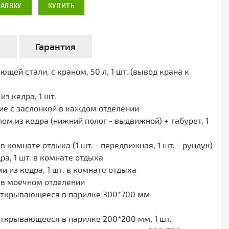
ЗАЯВКУ
КУПИТЬ
а
Гарантия
щей стали, с краном, 50 л, 1 шт. (вывод крана к
з кедра, 1 шт.
ие с заслонкой в каждом отделении
ом из кедра (нижний полог - выдвижной) + табурет, 1
в комнате отдыха (1 шт. - передвижная, 1 шт. - рундук)
ра, 1 шт. в комнате отдыха
 из кедра, 1 шт. в комнате отдыха
. в моечном отделении
открывающееся в парилке 300*700 мм
открывающееся в парилке 200*200 мм, 1 шт.