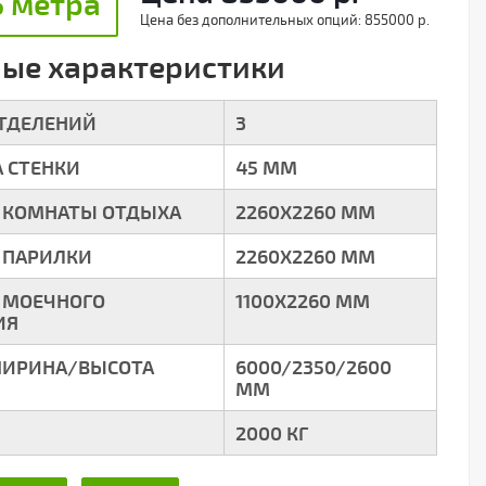
5 метра
Цена без дополнительных опций:
855000 р.
ые характеристики
ОТДЕЛЕНИЙ
3
 СТЕНКИ
45 ММ
 КОМНАТЫ ОТДЫХА
2260Х2260 ММ
 ПАРИЛКИ
2260Х2260 ММ
 МОЕЧНОГО
1100Х2260 ММ
ИЯ
ИРИНА/ВЫСОТА
6000/2350/2600
ММ
2000 КГ