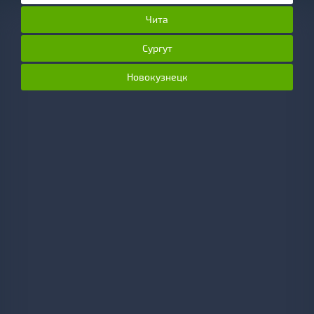
Чита
Сургут
Новокузнецк