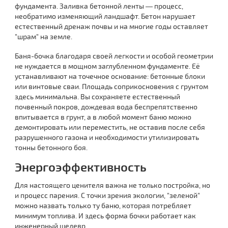
фундамента. Заливка бетонной ленты — процесс,
необратимо изменяющий ландшафт. Бетон нарушает
естественный дренаж почвы и на многие годы оставляет
"шрам" на земле.
Баня-бочка благодаря своей легкости и особой геометрии
не нуждается в мощном заглубленном фундаменте. Её
устанавливают на точечное основание: бетонные блоки
или винтовые сваи. Площадь соприкосновения с грунтом
здесь минимальна. Вы сохраняете естественный
почвенный покров, дождевая вода беспрепятственно
впитывается в грунт, а в любой момент баню можно
демонтировать или переместить, не оставив после себя
разрушенного газона и необходимости утилизировать
тонны бетонного боя.
Энергоэффективность
Для настоящего ценителя важна не только постройка, но
и процесс парения. С точки зрения экологии, "зеленой"
можно назвать только ту баню, которая потребляет
минимум топлива. И здесь форма бочки работает как
инженерный шедевр.