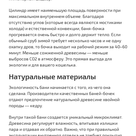
Цилиндр имеет наименьшую площадь поверхности при
максимальном внутреннем объеме. Благодаря
отсутствию углов (которые всегда являются мостиками
холода) и естественной конвекции, баня-бочка
прогревается очень быстро и долго держит тепло. Если
обычный сруб зимой требует несколько часов и не одну
охапку дров, то бочка выходит на рабочий режим за 40–60
минут. Меньше сожженной древесины — меньше
выбросов CO2 в атмосферу. Это прямая выгода для
экологии и для вашего кошелька.
Натуральные материалы
Экологичность бани начинается с того, из чего она
сделана. Производители качественных баней-бочек
отдают предпочтение натуральной древесине хвойной
породы — кедру.
Внутри такой бани создается уникальный микроклимат.
Древесина регулирует влажность, впитывая излишки
пара и отдавая их обратно. Важно, что при правильной
эксплуатации внутренняя отделка не требует покрытия