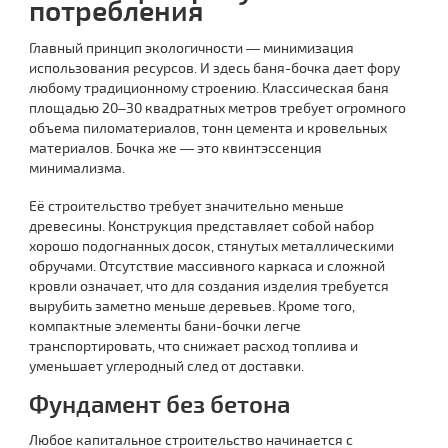
потребления
Главный принцип экологичности — минимизация
использования ресурсов. И здесь баня-бочка дает фору
любому традиционному строению. Классическая баня
площадью 20–30 квадратных метров требует огромного
объема пиломатериалов, тонн цемента и кровельных
материалов. Бочка же — это квинтэссенция
минимализма.
Её строительство требует значительно меньше
древесины. Конструкция представляет собой набор
хорошо подогнанных досок, стянутых металлическими
обручами. Отсутствие массивного каркаса и сложной
кровли означает, что для создания изделия требуется
вырубить заметно меньше деревьев. Кроме того,
компактные элементы бани-бочки легче
транспортировать, что снижает расход топлива и
уменьшает углеродный след от доставки.
Фундамент без бетона
Любое капитальное строительство начинается с