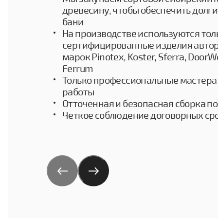
древесину, чтобы обеспечить долг
бани
На производстве используются тол
сертифицированные изделия авто
марок Pinotex, Koster, Sferra, DoorW
Ferrum
Только профессиональные мастера
работы
Отточенная и безопасная сборка по
Четкое соблюдение договорных ср