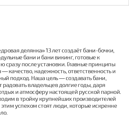
дровая делянка» 13 лет создаёт бани-бочки,
дульные бани и бани викинг, готовые к
ю сразу после установки. Главные принципы
 — качество, надежность, ответственность и
ый подход. Наша цель — создавать бани,
т радовать владельцев долгие годы, даря
тдых и атмосферу настоящей русской парной.
ходим в тройку крупнейших производителей
а этим успехом стоят люди, которые искренне
ло.