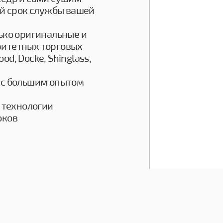
ий срок службы вашей
ько оригинальные и
ритетных торговых
ood, Docke, Shinglass,
 с большим опытом
 технологии
оков