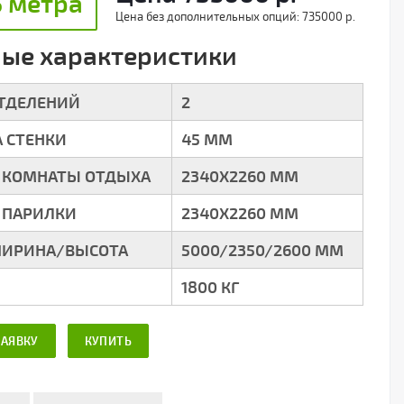
5 метра
Цена без дополнительных опций:
735000 р.
ые характеристики
ОТДЕЛЕНИЙ
2
 СТЕНКИ
45 ММ
 КОМНАТЫ ОТДЫХА
2340Х2260 ММ
 ПАРИЛКИ
2340Х2260 ММ
ИРИНА/ВЫСОТА
5000/2350/2600 ММ
1800 КГ
ЗАЯВКУ
КУПИТЬ