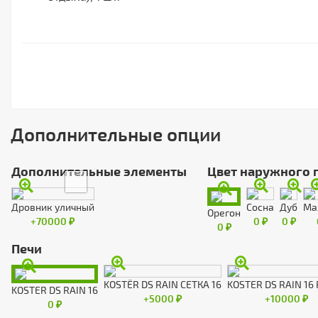
Дополнительные опции
Дополнительные элементы
Цвет наружного 
Дровник уличный
Сосна
Дуб
Ма
Орегон
+70000 ₽
0 ₽
0 ₽
0 ₽
Печи
KOSTЁR DS RAIN СЕТКА 16
KOSTER DS RAIN 16
KOSTER DS RAIN 16
+5000 ₽
+10000 ₽
0 ₽