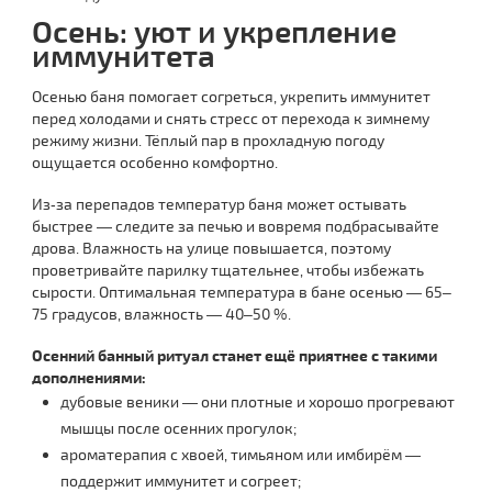
Осень: уют и укрепление
иммунитета
Осенью баня помогает согреться, укрепить иммунитет
перед холодами и снять стресс от перехода к зимнему
режиму жизни. Тёплый пар в прохладную погоду
ощущается особенно комфортно.
Из‑за перепадов температур баня может остывать
быстрее — следите за печью и вовремя подбрасывайте
дрова. Влажность на улице повышается, поэтому
проветривайте парилку тщательнее, чтобы избежать
сырости. Оптимальная температура в бане осенью — 65–
75 градусов, влажность — 40–50 %.
Осенний банный ритуал станет ещё приятнее с такими
дополнениями:
дубовые веники — они плотные и хорошо прогревают
мышцы после осенних прогулок;
ароматерапия с хвоей, тимьяном или имбирём —
поддержит иммунитет и согреет;