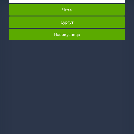
Чита
Сургут
Новокузнецк