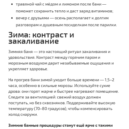
травяной чай с мёдом и лимоном после бани —
поможет сохранить тепло и даст заряд витаминов;
вечер с друзьями — осень располагает к долгим
разговорам и душевным посиделкам после парилки.
Зима: контраст и
закаливание
Зимняя баня — это настоящий ритуал закаливания и
удовольствия. Контраст между горячим паром и
морозным воздухом дарит незабываемые ощущения и
укрепляет здоровье.
На прогрев бани зимой уходит больше времени — 1,5–2
часа, особенно в сильные морозы. Используйте сухие
дрова: они горят жарче и быстрее нагревают помещение.
Следите за вентиляцией: свежий воздух должен
поступать, но без сквозняков. Поддерживайте высокую
температуру (70–80 градусов), чтобы компенсировать
холод снаружи.
Зимние банные процедуры станут ещё ярче с такими