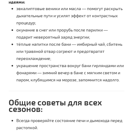
идеями:
эвкалиптовые веники или масла — помогут раскрыть
дыхательные пути и усилят эффект от контрастных
процедур;
окунание в снег или прорубь после парилки —
подарит невероятный заряд энергии;
тёплые напитки после бани — имбирный чай, сбитень
или травяной отвар согреют и предотвратят
переохлаждение;
украшение пространства вокруг бани гирляндами или
фонарями — зимний вечер в бане с мягким светом и
паром, клубящимся на морозе, запомнится надолго.
Общие советы для всех
сезонов:
Всегда проверяйте состояние печи и дымохода перед
растопкой.