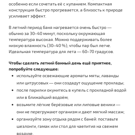
особенно если сочетать её с купанием. Компактная
конструкция быстро прогревается, а близость к природе
усиливает эффект.
В летний период баня нагревается очень быстро —
обычно за 30–40 минут, поскольку окружающая
температура высокая. Можно поддерживать более
низкую влажность (30–40 %), чтобы пар был легче.
Идеальная температура для лета — 60–70 градусов.
Чтобы сделать летний банный день ещё приятнее,
попробуйте следующее:
используйте освежающие ароматы мяты, лаванды
или цитрусовых — они создадут ощущение прохлады;
после парилки окунитесь в купель с прохладной водой
или в ближайший водоём;
возьмите лёгкие берёзовые или липовые веники —
они не перегружают организм и дают мягкий массаж;
организуйте зону отдыха рядом с баней: поставьте
шезлонги, гамак или стол для чаепития на свежем
воздухе.