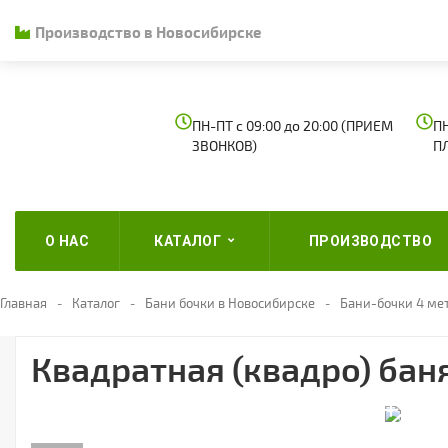
Производство в Новосибирске
ПН-ПТ с 09:00 до 20:00 (ПРИЕМ
ПН
ЗВОНКОВ)
П
О НАС
КАТАЛОГ
ПРОИЗВОДСТВО
Главная
Каталог
Бани бочки в Новосибирске
Бани-бочки 4 ме
Квадратная (квадро) бан