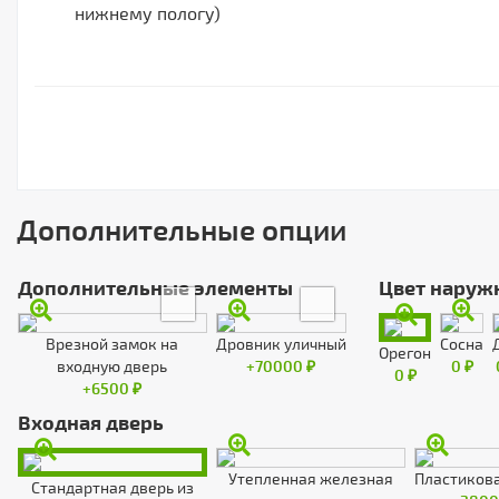
нижнему пологу)
Дополнительные опции
Дополнительные элементы
Цвет наруж
Врезной замок на
Дровник уличный
Сосна
Орегон
входную дверь
+70000 ₽
0 ₽
0 ₽
+6500 ₽
Входная дверь
Утепленная железная
Пластикова
Стандартная дверь из