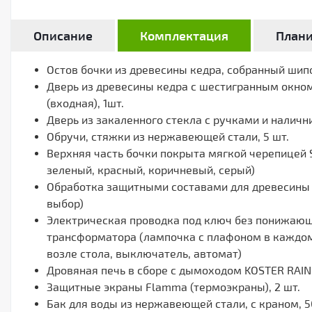
Описание
Комплектация
План
Остов бочки из древесины кедра, собранный ши
Дверь из древесины кедра c шестигранным окном
(входная), 1шт.
Дверь из закаленного стекла с ручками и налични
Обручи, стяжки из нержавеющей стали, 5 шт.
Верхняя часть бочки покрыта мягкой черепицей S
зеленый, красный, коричневый, серый)
Обработка защитными составами для древесины с
выбор)
Электрическая проводка под ключ без понижаю
трансформатора (лампочка с плафоном в каждом
возле стола, выключатель, автомат)
Дровяная печь в сборе с дымоходом KOSTER RAIN 1
Защитные экраны Flamma (термоэкраны), 2 шт.
Бак для воды из нержавеющей стали, с краном, 50 