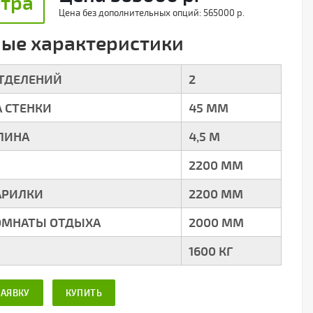
етра
Цена без дополнительных опций:
565000 р.
ые характеристики
ОТДЕЛЕНИЙ
2
 СТЕНКИ
45 ММ
ЛИНА
4,5 М
2200 ММ
АРИЛКИ
2200 ММ
ОМНАТЫ ОТДЫХА
2000 ММ
1600 КГ
ЗАЯВКУ
КУПИТЬ