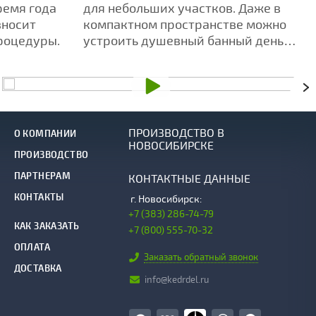
ремя года
для небольших участков. Даже в
вносит
компактном пространстве можно
роцедуры.
устроить душевный банный день
для друзей и близких.
ПРОИЗВОДСТВО В
О КОМПАНИИ
НОВОСИБИРСКЕ
ПРОИЗВОДСТВО
ПАРТНЕРАМ
КОНТАКТНЫЕ ДАННЫЕ
КОНТАКТЫ
г.
Новосибирск:
+7 (383) 286-74-79
КАК ЗАКАЗАТЬ
+7 (800) 555-70-32
ОПЛАТА
Заказать обратный звонок
ДОСТАВКА
info@kedrdel.ru