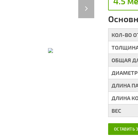
4.5 м
Next
Основн
КОЛ-ВО 
ТОЛЩИНА
ОБЩАЯ Д
ДИАМЕТР
ДЛИНА П
ДЛИНА К
ВЕС
ОСТАВИТЬ 