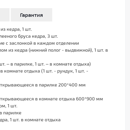
а
Гарантия
з кедра, 1 шт.
ееного бруса кедра, 3 шт.
ие с заслонкой в каждом отделении
ом из кедра (нижний полог - выдвижной), 1 шт. в
 шт. – в парилке, 1 шт. – в комнате отдыха)
в комнате отдыха (1 шт. - рундук, 1 шт. -
открывающееся в парилке 200*400 мм
открывающееся в комнате отдыха 600*900 мм
м, 1 шт.
 в парилке
ра, 1 шт. в комнате отдыха