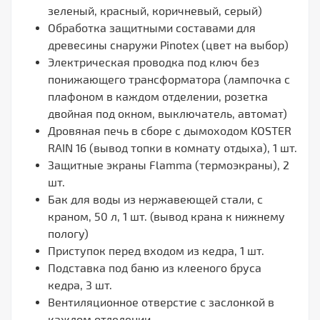
зеленый, красный, коричневый, серый)
Обработка защитными составами для
древесины снаружи Pinotex (цвет на выбор)
Электрическая проводка под ключ без
понижающего трансформатора (лампочка с
плафоном в каждом отделении, розетка
двойная под окном, выключатель, автомат)
Дровяная печь в сборе с дымоходом KOSTER
RAIN 16 (вывод топки в комнату отдыха), 1 шт.
Защитные экраны Flamma (термоэкраны), 2
шт.
Бак для воды из нержавеющей стали, с
краном, 50 л, 1 шт. (вывод крана к нижнему
пологу)
Приступок перед входом из кедра, 1 шт.
Подставка под баню из клееного бруса
кедра, 3 шт.
Вентиляционное отверстие с заслонкой в
каждом отделении