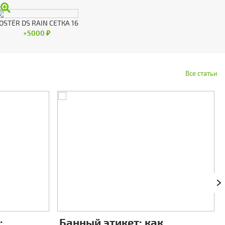
OSTЁR DS RAIN СЕТКА 16
+5000 ₽
Все статьи
:
Банный этикет: как