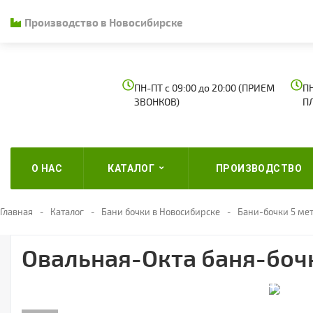
Производство в Новосибирске
ПН-ПТ с 09:00 до 20:00 (ПРИЕМ
ПН
ЗВОНКОВ)
П
О НАС
КАТАЛОГ
ПРОИЗВОДСТВО
Главная
Каталог
Бани бочки в Новосибирске
Бани-бочки 5 ме
Овальная-Окта баня-бочк