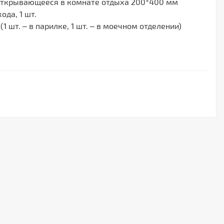
открывающееся в комнате отдыха 200*400 мм
ода, 1 шт.
(1 шт. – в парилке, 1 шт. – в моечном отделении)