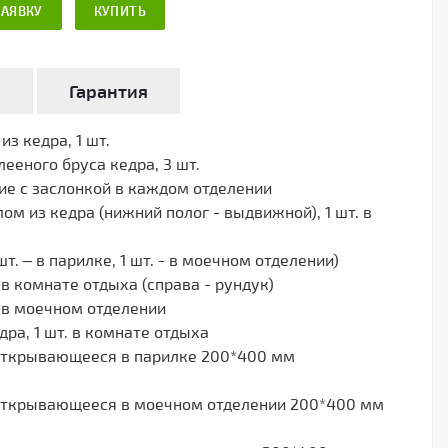
ЗАЯВКУ
КУПИТЬ
а
Гарантия
з кедра, 1 шт.
ееного бруса кедра, 3 шт.
ие с заслонкой в каждом отделении
ом из кедра (нижний полог - выдвижной), 1 шт. в
 шт. – в парилке, 1 шт. - в моечном отделении)
 в комнате отдыха (справа - рундук)
. в моечном отделении
ра, 1 шт. в комнате отдыха
открывающееся в парилке 200*400 мм
открывающееся в моечном отделении 200*400 мм