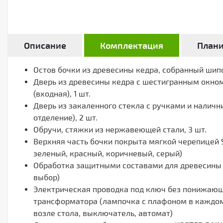
Описание
Комплектация
План
Остов бочки из древесины кедра, собранный ши
Дверь из древесины кедра с шестигранным окном
(входная), 1 шт.
Дверь из закаленного стекла с ручками и наличн
отделение), 2 шт.
Обручи, стяжки из нержавеющей стали, 3 шт.
Верхняя часть бочки покрыта мягкой черепицей S
зеленый, красный, коричневый, серый)
Обработка защитными составами для древесины с
выбор)
Электрическая проводка под ключ без понижаю
трансформатора (лампочка с плафоном в каждом
возле стола, выключатель, автомат)