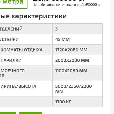
5 метра
Цена без дополнительных опций:
650000 р.
ые характеристики
ОТДЕЛЕНИЙ
3
 СТЕНКИ
45 ММ
 КОМНАТЫ ОТДЫХА
1720Х2080 ММ
 ПАРИЛКИ
2000Х2080 ММ
 МОЕЧНОГО
1100Х2080 ММ
ИЯ
ИРИНА/ВЫСОТА
5000/2350/2300
ММ
1700 КГ