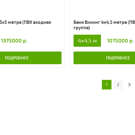
 5х5 метра (ПВХ входная
Баня Викинг 4х4,5 метра (П
группа)
1375000 р.
1075000 р.
4x4,5 м
ПОДРОБНЕЕ
ПОДРОБНЕЕ
1
2