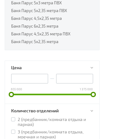
Баня Парус 5х3 метра ПВХ
Баня Парус 5х2,35 метра ПВХ
Баня Парус 4,5х2,35 метра
Баня Парус 6х2,35 метра
Баня Парус 4,5х2,35 метра ПВХ
Баня Парус 5х2,35 метра
Цена
655 000
1 375 000
Количество отделений
2 (предбанник/комната отдыха и
парная)
3 (предбанник/комната отдыха,
моечная и парная)