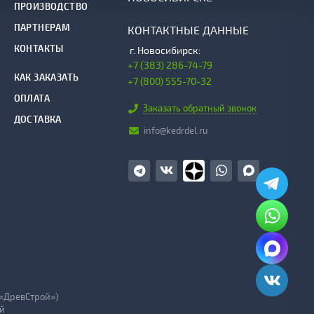
ПРОИЗВОДСТВО
ПАРТНЕРАМ
КОНТАКТНЫЕ ДАННЫЕ
КОНТАКТЫ
г.
Новосибирск:
+7 (383) 286-74-79
КАК ЗАКАЗАТЬ
+7 (800) 555-70-32
ОПЛАТА
Заказать обратный звонок
ДОСТАВКА
info@kedrdel.ru
 «ДревСтрой»)
й