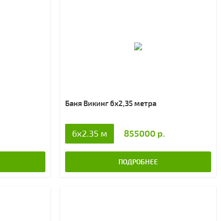
Баня Викинг 6х2,35 метра
855000 р.
6x2.35 м
ПОДРОБНЕЕ