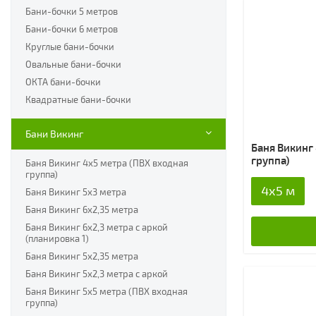
Бани-бочки 5 метров
Бани-бочки 6 метров
Круглые бани-бочки
Овальные бани-бочки
ОКТА бани-бочки
Квадратные бани-бочки
Бани Викинг
Баня Викинг
группа)
Баня Викинг 4х5 метра (ПВХ входная
группа)
4x5 м
Баня Викинг 5х3 метра
Баня Викинг 6х2,35 метра
Баня Викинг 6х2,3 метра с аркой
(планировка 1)
Баня Викинг 5х2,35 метра
Баня Викинг 5х2,3 метра с аркой
Баня Викинг 5х5 метра (ПВХ входная
группа)