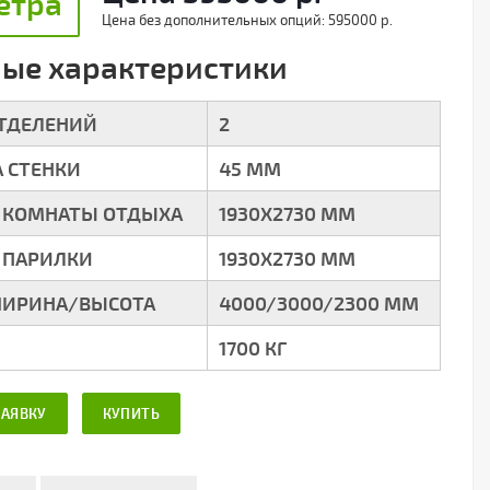
етра
Цена без дополнительных опций:
595000 р.
ые характеристики
ОТДЕЛЕНИЙ
2
 СТЕНКИ
45 ММ
 КОМНАТЫ ОТДЫХА
1930X2730 ММ
 ПАРИЛКИ
1930X2730 ММ
ИРИНА/ВЫСОТА
4000/3000/2300 ММ
1700 КГ
ЗАЯВКУ
КУПИТЬ