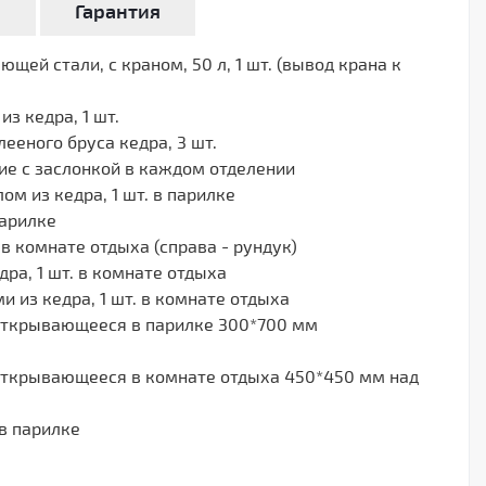
а
Гарантия
щей стали, с краном, 50 л, 1 шт. (вывод крана к
з кедра, 1 шт.
ееного бруса кедра, 3 шт.
ие с заслонкой в каждом отделении
м из кедра, 1 шт. в парилке
парилке
 в комнате отдыха (справа - рундук)
ра, 1 шт. в комнате отдыха
 из кедра, 1 шт. в комнате отдыха
открывающееся в парилке 300*700 мм
открывающееся в комнате отдыха 450*450 мм над
 в парилке